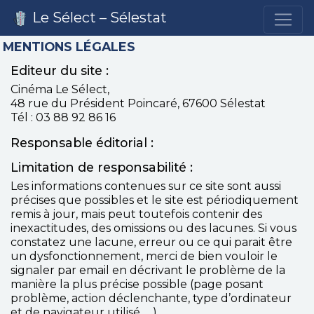
Le Sélect – Sélestat
MENTIONS LÉGALES
Editeur du site :
Cinéma Le Sélect,
48 rue du Président Poincaré, 67600 Sélestat
Tél : 03 88 92 86 16
Responsable éditorial :
Limitation de responsabilité :
Les informations contenues sur ce site sont aussi
précises que possibles et le site est périodiquement
remis à jour, mais peut toutefois contenir des
inexactitudes, des omissions ou des lacunes. Si vous
constatez une lacune, erreur ou ce qui parait être
un dysfonctionnement, merci de bien vouloir le
signaler par email en décrivant le problème de la
manière la plus précise possible (page posant
problème, action déclenchante, type d’ordinateur
et de navigateur utilisé, …).