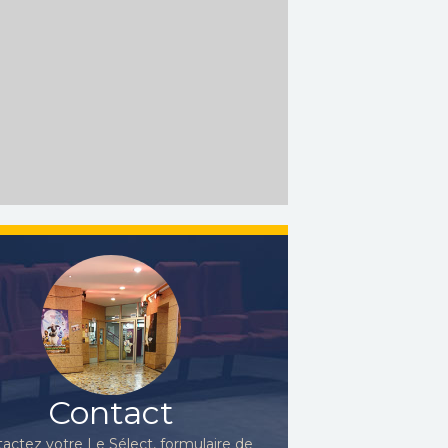
Contact
actez votre Le Sélect, formulaire de