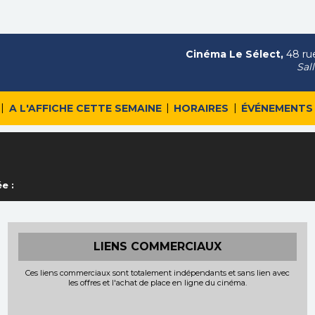
Cinéma Le Sélect,
48 rue
Sal
|
|
|
A L'AFFICHE CETTE SEMAINE
HORAIRES
ÉVÉNEMENTS
e :
LIENS COMMERCIAUX
Ces liens commerciaux sont totalement indépendants et sans lien avec
les offres et l'achat de place en ligne du cinéma.