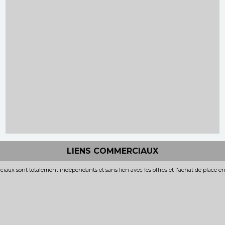
LIENS COMMERCIAUX
iaux sont totalement indépendants et sans lien avec les offres et l'achat de place e