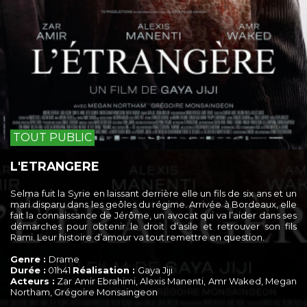
TOUT PUBLIC
L'ETRANGERE
Selma fuit la Syrie en laissant derrière elle un fils de six ans et un
mari disparu dans les geôles du régime. Arrivée à Bordeaux, elle
fait la connaissance de Jérôme, un avocat qui va l’aider dans ses
démarches pour obtenir le droit d’asile et retrouver son fils
Rami. Leur histoire d’amour va tout remettre en question.
Genre :
Drame
Durée :
01h41
Réalisation :
Gaya Jiji
Acteurs :
Zar Amir Ebrahimi, Alexis Manenti, Amr Waked, Megan
Northam, Grégoire Monsaingeon