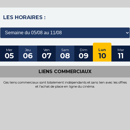
LES HORAIRES :
Mer
Jeu
Ven
Sam
Dim
Lun
Mar
05
06
07
08
09
10
11
LIENS COMMERCIAUX
Ces liens commerciaux sont totalement indépendants et sans lien avec les offres
et l'achat de place en ligne du cinéma.