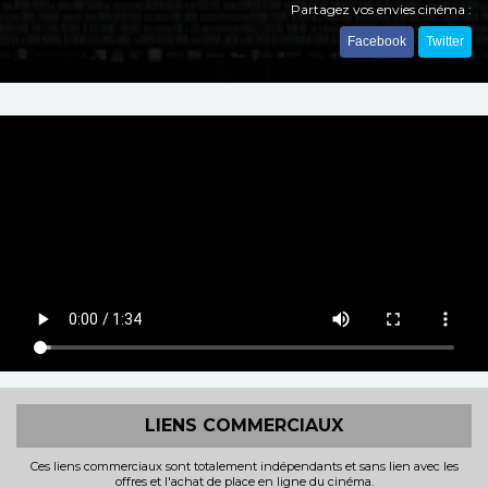
Partagez vos envies cinéma :
Facebook
Twitter
LIENS COMMERCIAUX
Ces liens commerciaux sont totalement indépendants et sans lien avec les
offres et l'achat de place en ligne du cinéma.