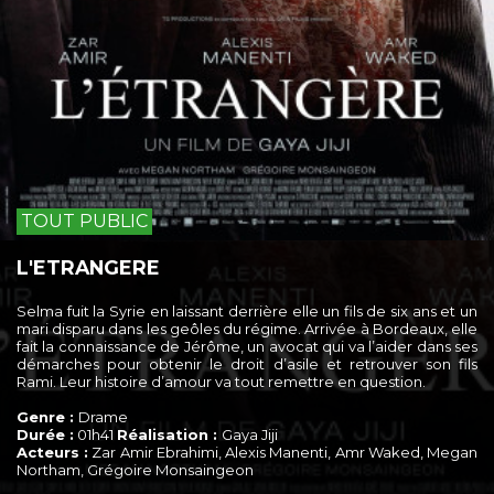
TOUT PUBLIC
L'ETRANGERE
Selma fuit la Syrie en laissant derrière elle un fils de six ans et un
mari disparu dans les geôles du régime. Arrivée à Bordeaux, elle
fait la connaissance de Jérôme, un avocat qui va l’aider dans ses
démarches pour obtenir le droit d’asile et retrouver son fils
Rami. Leur histoire d’amour va tout remettre en question.
Genre :
Drame
Durée :
01h41
Réalisation :
Gaya Jiji
Acteurs :
Zar Amir Ebrahimi, Alexis Manenti, Amr Waked, Megan
Northam, Grégoire Monsaingeon