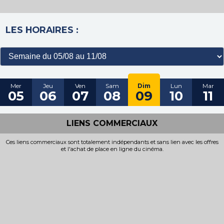
LES HORAIRES :
Mer
Jeu
Ven
Sam
Dim
Lun
Mar
05
06
07
08
09
10
11
LIENS COMMERCIAUX
Ces liens commerciaux sont totalement indépendants et sans lien avec les offres
et l'achat de place en ligne du cinéma.