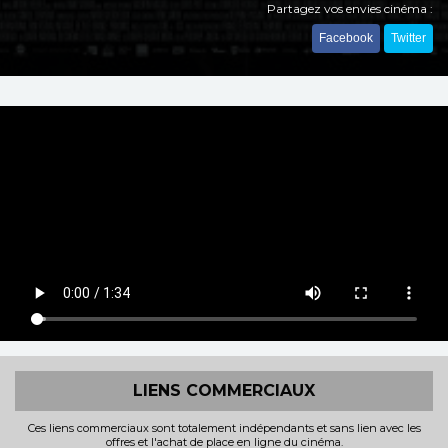
Partagez vos envies cinéma :
Facebook
Twitter
LIENS COMMERCIAUX
Ces liens commerciaux sont totalement indépendants et sans lien avec les
offres et l'achat de place en ligne du cinéma.