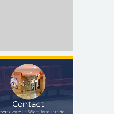
Contact
actez votre Le Sélect, formulaire de