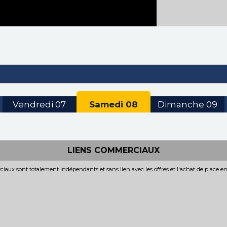
Vendredi
07
Samedi
08
Dimanche
09
LIENS COMMERCIAUX
iaux sont totalement indépendants et sans lien avec les offres et l'achat de place e