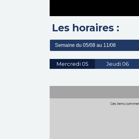
Les horaires :
Mercredi
05
Jeudi
06
Ces liens commerc