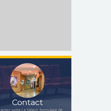
Contact
actez votre Le Sélect, formulaire de