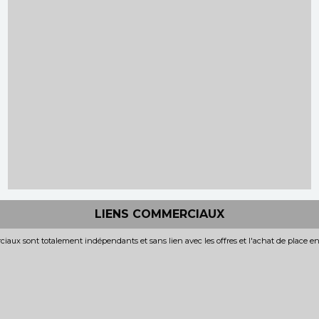
LIENS COMMERCIAUX
iaux sont totalement indépendants et sans lien avec les offres et l'achat de place e