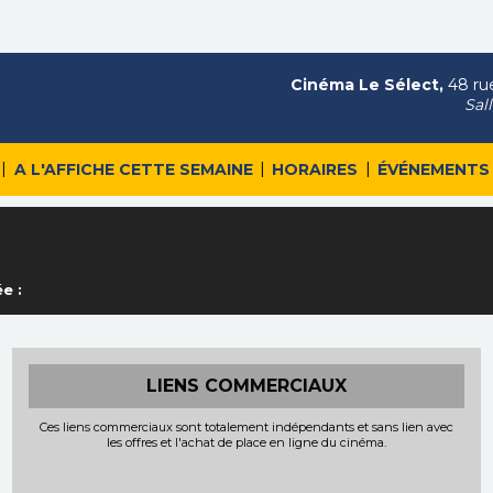
Cinéma Le Sélect,
48 rue
Sal
|
|
|
A L'AFFICHE CETTE SEMAINE
HORAIRES
ÉVÉNEMENTS
e :
LIENS COMMERCIAUX
Ces liens commerciaux sont totalement indépendants et sans lien avec
les offres et l'achat de place en ligne du cinéma.