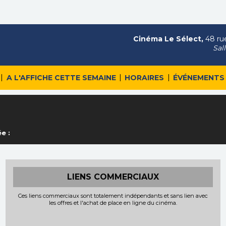
Cinéma Le Sélect,
48 rue
Sal
|
|
|
A L'AFFICHE CETTE SEMAINE
HORAIRES
ÉVÉNEMENTS
e :
LIENS COMMERCIAUX
Ces liens commerciaux sont totalement indépendants et sans lien avec
les offres et l'achat de place en ligne du cinéma.