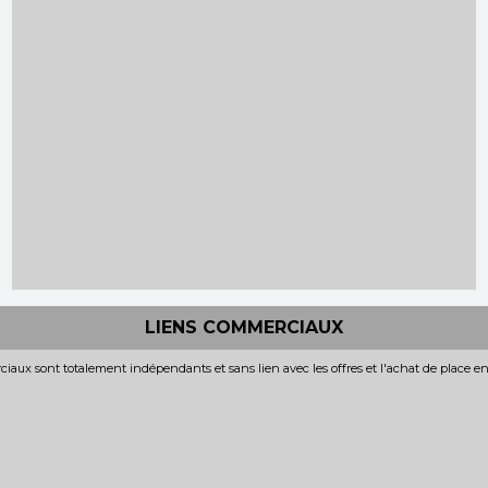
LIENS COMMERCIAUX
iaux sont totalement indépendants et sans lien avec les offres et l'achat de place e