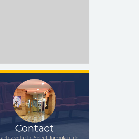
Contact
actez votre Le Sélect, formulaire de