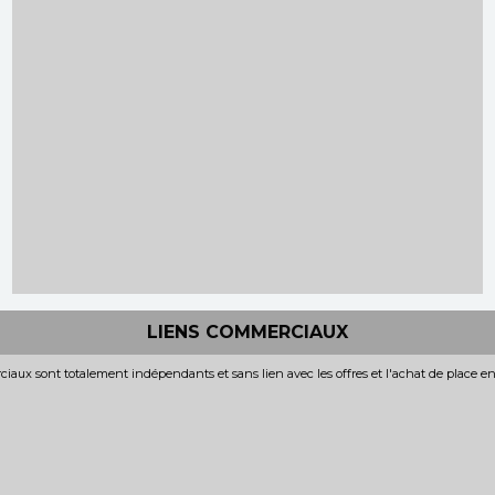
LIENS COMMERCIAUX
iaux sont totalement indépendants et sans lien avec les offres et l'achat de place e