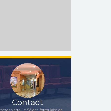
Contact
actez votre Le Sélect, formulaire de