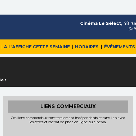
Cinéma Le Sélect,
48 rue
Sal
|
|
|
A L'AFFICHE CETTE SEMAINE
HORAIRES
ÉVÉNEMENTS
e :
LIENS COMMERCIAUX
Ces liens commerciaux sont totalement indépendants et sans lien avec
les offres et l'achat de place en ligne du cinéma.