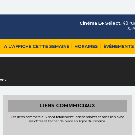
Cinéma Le Sélect,
48 rue
Sal
|
|
|
A L'AFFICHE CETTE SEMAINE
HORAIRES
ÉVÉNEMENTS
e :
LIENS COMMERCIAUX
Ces liens commerciaux sont totalement indépendants et sans lien avec
les offres et l'achat de place en ligne du cinéma.