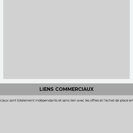
LIENS COMMERCIAUX
iaux sont totalement indépendants et sans lien avec les offres et l'achat de place e