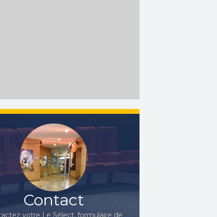
Contact
actez votre Le Sélect, formulaire de