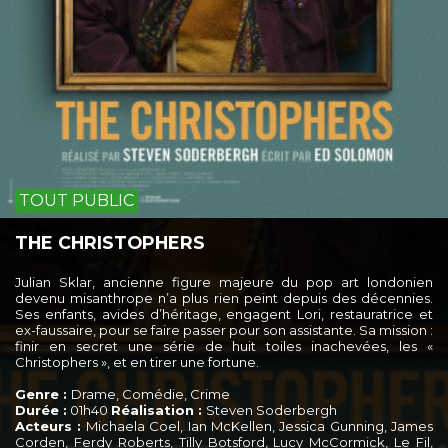
TOUT PUBLIC
THE CHRISTOPHERS
Julian Sklar, ancienne figure majeure du pop art londonien
devenu misanthrope n’a plus rien peint depuis des décennies.
Ses enfants, avides d’héritage, engagent Lori, restauratrice et
ex-faussaire, pour se faire passer pour son assistante. Sa mission :
finir en secret une série de huit toiles inachevées, les «
Christophers », et en tirer une fortune.
Genre :
Drame, Comédie, Crime
Durée :
01h40
Réalisation :
Steven Soderbergh
Acteurs :
Michaela Coel, Ian McKellen, Jessica Gunning, James
Corden, Ferdy Roberts, Tilly Botsford, Lucy McCormick, Le Fil,