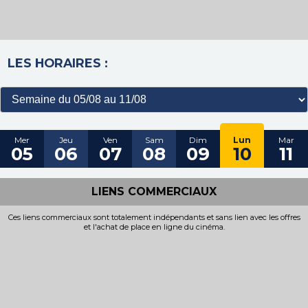
LES HORAIRES :
Mer
Jeu
Ven
Sam
Dim
Lun
Mar
05
06
07
08
09
10
11
LIENS COMMERCIAUX
Ces liens commerciaux sont totalement indépendants et sans lien avec les offres
et l'achat de place en ligne du cinéma.