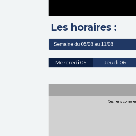
Les horaires :
Mercredi
05
Jeudi
06
Ces liens commerc