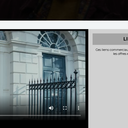
L
Ces liens commerciau
les offres