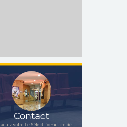
Contact
actez votre Le Sélect, formulaire de