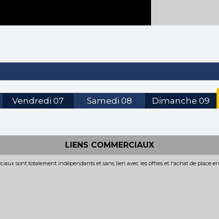
Vendredi
07
Samedi
08
Dimanche
09
LIENS COMMERCIAUX
iaux sont totalement indépendants et sans lien avec les offres et l'achat de place e