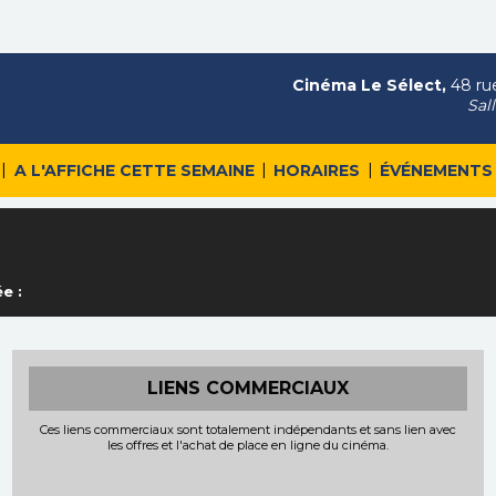
Cinéma Le Sélect,
48 rue
Sal
|
|
|
A L'AFFICHE CETTE SEMAINE
HORAIRES
ÉVÉNEMENTS
e :
LIENS COMMERCIAUX
Ces liens commerciaux sont totalement indépendants et sans lien avec
les offres et l'achat de place en ligne du cinéma.