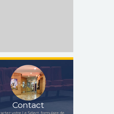
Contact
actez votre Le Sélect, formulaire de