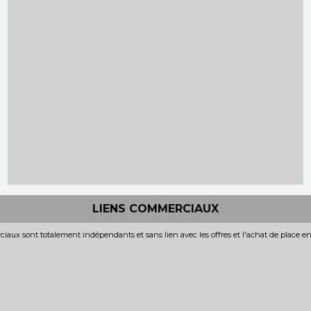
LIENS COMMERCIAUX
iaux sont totalement indépendants et sans lien avec les offres et l'achat de place e